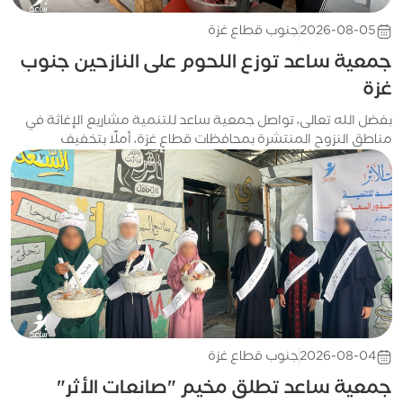
2026-08-05
جنوب قطاع غزة
جمعية ساعد توزع اللحوم على النازحين جنوب
غزة
بفضل الله تعالى، تواصل جمعية ساعد للتنمية مشاريع الإغاثة في
مناطق النزوح المنتشرة بمحافظات قطاع غزة، أملًا بتخفيف
المعاناة. وضمن مشاريع الإغاثة، وزعت جمعية ساعد اللحوم على
النازحين في مخيم...
2026-08-04
جنوب قطاع غزة
جمعية ساعد تطلق مخيم "صانعات الأثر"