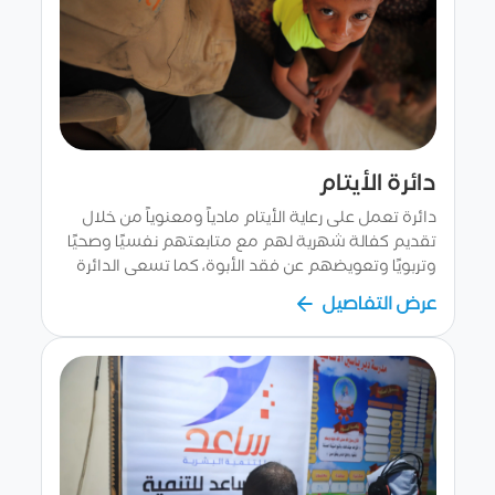
دائرة الأيتام
دائرة تعمل على رعاية الأيتام مادياً ومعنوياً من خلال
تقديم كفالة شهرية لهم مع متابعتهم نفسيًا وصحيًا
وتربويًا وتعويضهم عن فقد الأبوة، كما تسعى الدائرة
جاهدة للتخفيف من معاناتهم وتوفير...
عرض التفاصيل