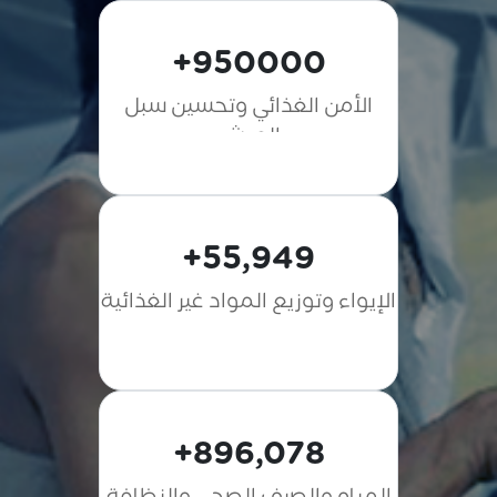
950000+
الأمن الغذائي وتحسين سبل
العيش
55,949+
الإيواء وتوزيع المواد غير الغذائية
896,078+