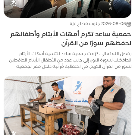
2026-08-06
جنوب قطاع غزة
جمعية ساعد تكرم أمهات الأيتام وأطفالهم
لحفظهم سورًا من القرآن
بفضل الله تعالى، كرّمت جمعية ساعد للتنمية أمهات الأيتام
الحافظات لسورة النور، إلى جانب عدد من الأطفال الأيتام الحافظين
لسور من القرآن الكريم، في احتفالية قُرآنية داخل مقر الجمعية
بمواصي...