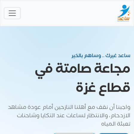
ساعد غيرك .. وساهم بالخير
مجاعة صامتة في
قطاع غزة
واجبنا أن نقف مع أهلنا النازحين أمام عودة مشاهد
الازدحام، والانتظار لساعات عند التكايا وشاحنات
تعبئة المياه