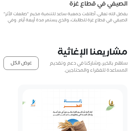
الصيفي في قطاع غزة
بفضل الله تعالى، أطلقت جمعية ساعد للتنمية مخيم "صانعات الأثر"
الصيفي في قطاع غزة للطالبات، والذي يستمر مدة أربعة أيام. وفي
جدول المخيم، فإن المشاركين على موعد مع محاضرات بعنوان...
مشاريعنا الإغاثية
عرض الكل
ساهم بالخير، وشاركنا في دعم وتقديم
المساعدة للفقراء والمحتاجين.