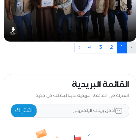
›
4
3
2
1
‹
القائمة البريدية
اشترك في القائمة البريدية لدينا ليصلك كل جديد.
اشتراك