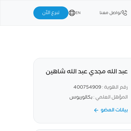
تبرع الآن
تواصل معنا
EN
عبد الله مجدي عبد الله شاهين
رقم الهوية :
400754909
المؤهل العلمي :
بكالوريوس
بيانات العضو