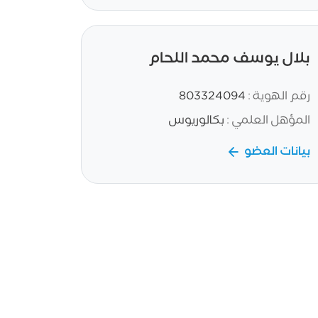
بلال يوسف محمد اللحام
رقم الهوية :
803324094
المؤهل العلمي :
بكالوريوس
بيانات العضو