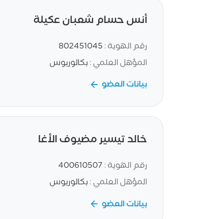
أنس حسام شعبان عكيلة
رقم الهوية :
802451045
المؤهل العلمي :
بكالوريوس
بيانات العضو
خالد تيسير مضيوف الأغا
رقم الهوية :
400610507
المؤهل العلمي :
بكالوريوس
بيانات العضو