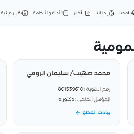
برامجنا
إنجازاتنا
الأخبار
الأدلة والأنظمة
تقارير مرئية
عمومية
محمد صهيب/ سليمان الرومي
رقم الهوية :
801539610
المؤهل العلمي :
دكتوراه
بيانات العضو