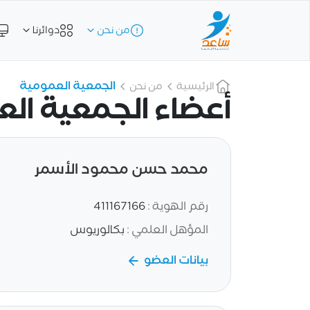
من نحن
دوائرنا
الجمعية العمومية
الرئيسية
من نحن
أعضاء الجمعية ال
محمد حسن محمود الأسمر
رقم الهوية :
411167166
المؤهل العلمي :
بكالوريوس
بيانات العضو